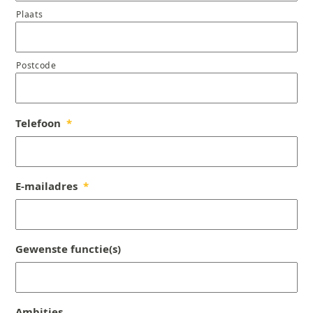
Plaats
Postcode
Telefoon
*
E-mailadres
*
Gewenste functie(s)
Ambities