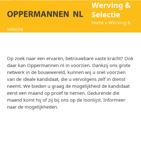
Werving &
Open
Close
Skip
to
Selectie
mobile
mobile
content
Home
»
Werving &
menu
menu
Selectie
Op zoek naar een ervaren, betrouwbare vaste kracht? Ook
daar kan Oppermannen.nl in voorzien. Dankzij ons grote
netwerk in de bouwwereld, kunnen wij u snel voorzien
van de ideale kandidaat, die u vervolgens zelf in dienst
neemt. We bieden u graag de mogelijkheid de kandidaat
eerst een maand op proef te nemen. Gedurende die
maand komt hij of zij bij ons op de loonlijst. Informeer
naar de mogelijkheden.